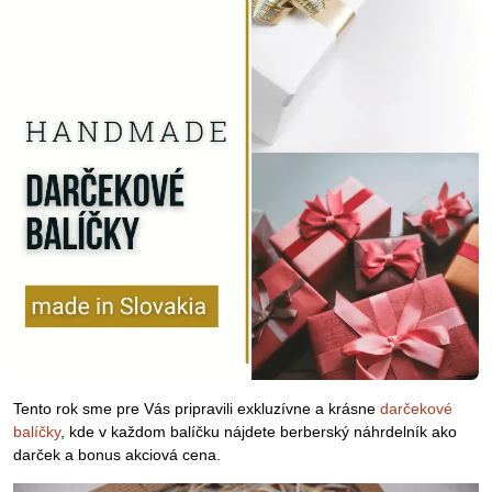
Tento rok sme pre Vás pripravili exkluzívne a krásne
darčekové
balíčky
, kde v každom balíčku nájdete berberský náhrdelník ako
darček a bonus akciová cena.