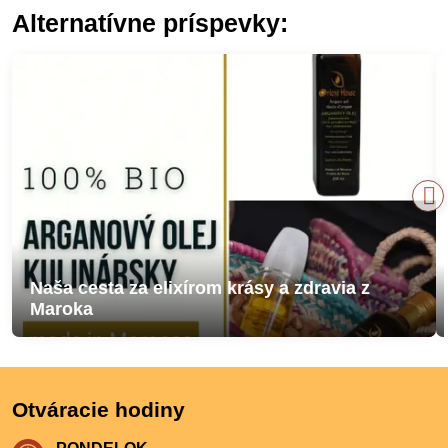
Alternatívne príspevky:
Naša cesta za elixírom krásy a zdravia z
Maroka
Otváracie hodiny