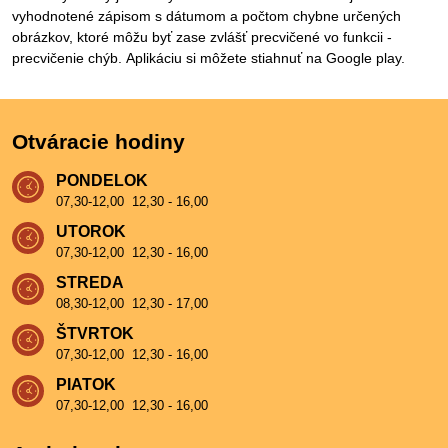
vyhodnotené zápisom s dátumom a počtom chybne určených
obrázkov, ktoré môžu byť zase zvlášť precvičené vo funkcii -
precvičenie chýb. Aplikáciu si môžete stiahnuť na Google play.
Otváracie hodiny
PONDELOK
07,30-12,00 12,30 - 16,00
UTOROK
07,30-12,00 12,30 - 16,00
STREDA
08,30-12,00 12,30 - 17,00
ŠTVRTOK
07,30-12,00 12,30 - 16,00
PIATOK
07,30-12,00 12,30 - 16,00