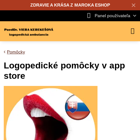
✕
ZDRAVIE A KRÁSA Z MAROKA ESHOP
Panel používateľa
Pomôcky
Logopedické pomôcky v app
store