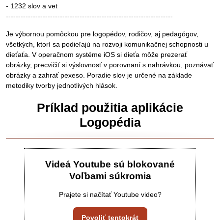
- 1232 slov a vet
--------------------------------------------------------------------
Je výbornou pomôckou pre logopédov, rodičov, aj pedagógov,
všetkých, ktorí sa podieľajú na rozvoji komunikačnej schopnosti u
dieťaťa. V operačnom systéme iOS si dieťa môže prezerať
obrázky, precvičiť si výslovnosť v porovnaní s nahrávkou, poznávať
obrázky a zahrať pexeso. Poradie slov je určené na základe
metodiky tvorby jednotlivých hlások.
Príklad použitia aplikácie
Logopédia
Videá Youtube sú blokované
Voľbami súkromia
Prajete si načítať Youtube video?
Povoliť tentokrát