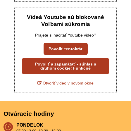
Videá Youtube sú blokované
Voľbami súkromia
Prajete si načítať Youtube video?
Povoliť tentokrát
Povoliť a zapamätať - súhlas s
druhom cookie: Funkčné
Otvoriť video v novom okne
Otváracie hodiny
PONDELOK