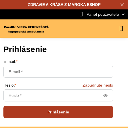
✕
ZDRAVIE A KRÁSA Z MAROKA ESHOP
Panel používateľa
Prihlásenie
E-mail:
*
Heslo:
*
Zabudnuté heslo
Prihlásenie