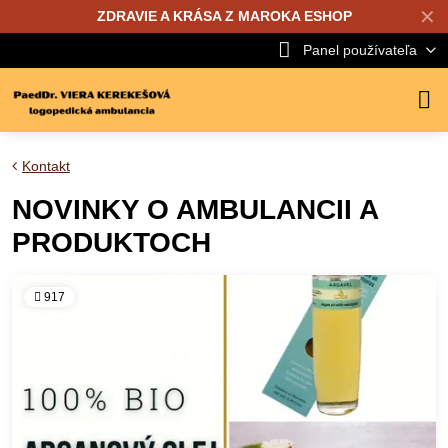
✕
ZDRAVIE A KRÁSA Z MAROKA ESHOP
Panel používateľa
Kontakt
NOVINKY O AMBULANCII A
PRODUKTOCH
917