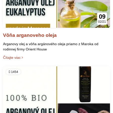
09
02/21
Vôňa arganoveho oleja
Arganovy olej a vôňa argánového oleja priamo z Maroka od
rodinnej firmy Orient House
Čítajte viac
1454