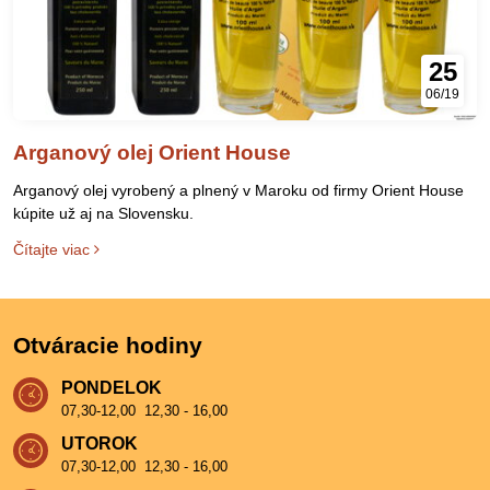
25
06/19
Arganový olej Orient House
Arganový olej vyrobený a plnený v Maroku od firmy Orient House
kúpite už aj na Slovensku.
Čítajte viac
Otváracie hodiny
PONDELOK
07,30-12,00 12,30 - 16,00
UTOROK
07,30-12,00 12,30 - 16,00